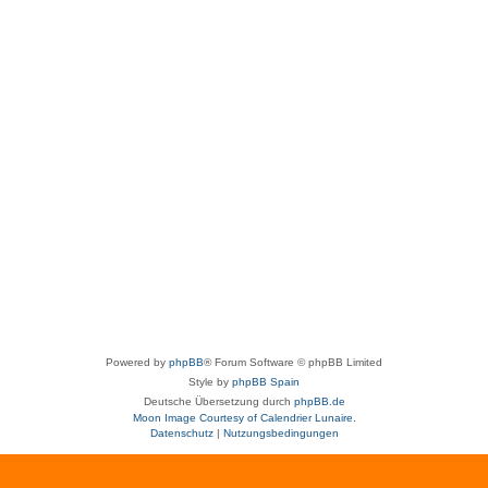
Powered by
phpBB
® Forum Software © phpBB Limited
Style by
phpBB Spain
Deutsche Übersetzung durch
phpBB.de
Moon Image Courtesy of Calendrier Lunaire.
Datenschutz
|
Nutzungsbedingungen