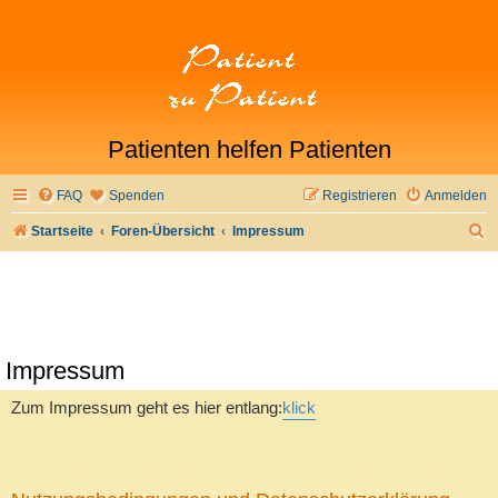
Patienten helfen Patienten
FAQ
Spenden
Registrieren
Anmelden
S
Startseite
Foren-Übersicht
Impressum
u
c
h
e
Impressum
Zum Impressum geht es hier entlang:
klick