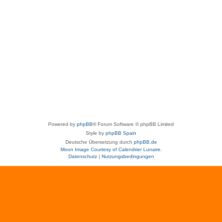
Powered by
phpBB
® Forum Software © phpBB Limited
Style by
phpBB Spain
Deutsche Übersetzung durch
phpBB.de
Moon Image Courtesy of Calendrier Lunaire.
Datenschutz
|
Nutzungsbedingungen