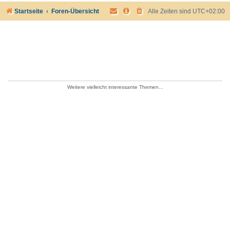
Startseite
Foren-Übersicht
Alle Zeiten sind
UTC+02:00
Weitere vielleicht interessante Themen...