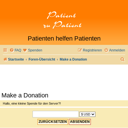
Patienten helfen Patienten
FAQ
Spenden
Registrieren
Anmelden
S
Startseite
Foren-Übersicht
Make a Donation
u
c
h
e
Make a Donation
Hallo, eine kleine Spende für den Server?!