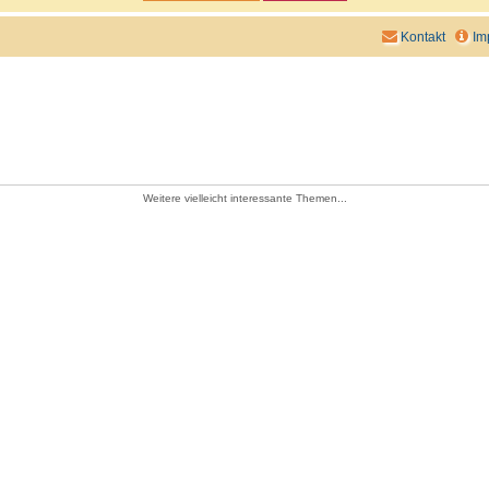
Kontakt
Im
Weitere vielleicht interessante Themen...