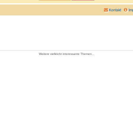
Kontakt
Im
Weitere vielleicht interessante Themen...