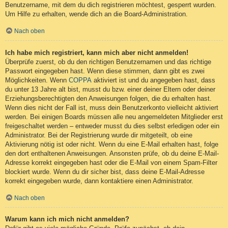
Benutzername, mit dem du dich registrieren möchtest, gesperrt wurden.
Um Hilfe zu erhalten, wende dich an die Board-Administration.
Nach oben
Ich habe mich registriert, kann mich aber nicht anmelden!
Überprüfe zuerst, ob du den richtigen Benutzernamen und das richtige
Passwort eingegeben hast. Wenn diese stimmen, dann gibt es zwei
Möglichkeiten. Wenn
COPPA
aktiviert ist und du angegeben hast, dass
du unter 13 Jahre alt bist, musst du bzw. einer deiner Eltern oder deiner
Erziehungsberechtigten den Anweisungen folgen, die du erhalten hast.
Wenn dies nicht der Fall ist, muss dein Benutzerkonto vielleicht aktiviert
werden. Bei einigen Boards müssen alle neu angemeldeten Mitglieder erst
freigeschaltet werden – entweder musst du dies selbst erledigen oder ein
Administrator. Bei der Registrierung wurde dir mitgeteilt, ob eine
Aktivierung nötig ist oder nicht. Wenn du eine E-Mail erhalten hast, folge
den dort enthaltenen Anweisungen. Ansonsten prüfe, ob du deine E-Mail-
Adresse korrekt eingegeben hast oder die E-Mail von einem Spam-Filter
blockiert wurde. Wenn du dir sicher bist, dass deine E-Mail-Adresse
korrekt eingegeben wurde, dann kontaktiere einen Administrator.
Nach oben
Warum kann ich mich nicht anmelden?