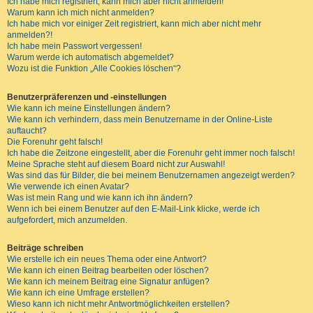
Ich habe mich registriert, kann mich aber nicht anmelden!
Warum kann ich mich nicht anmelden?
Ich habe mich vor einiger Zeit registriert, kann mich aber nicht mehr
anmelden?!
Ich habe mein Passwort vergessen!
Warum werde ich automatisch abgemeldet?
Wozu ist die Funktion „Alle Cookies löschen“?
Benutzerpräferenzen und -einstellungen
Wie kann ich meine Einstellungen ändern?
Wie kann ich verhindern, dass mein Benutzername in der Online-Liste
auftaucht?
Die Forenuhr geht falsch!
Ich habe die Zeitzone eingestellt, aber die Forenuhr geht immer noch falsch!
Meine Sprache steht auf diesem Board nicht zur Auswahl!
Was sind das für Bilder, die bei meinem Benutzernamen angezeigt werden?
Wie verwende ich einen Avatar?
Was ist mein Rang und wie kann ich ihn ändern?
Wenn ich bei einem Benutzer auf den E-Mail-Link klicke, werde ich
aufgefordert, mich anzumelden.
Beiträge schreiben
Wie erstelle ich ein neues Thema oder eine Antwort?
Wie kann ich einen Beitrag bearbeiten oder löschen?
Wie kann ich meinem Beitrag eine Signatur anfügen?
Wie kann ich eine Umfrage erstellen?
Wieso kann ich nicht mehr Antwortmöglichkeiten erstellen?