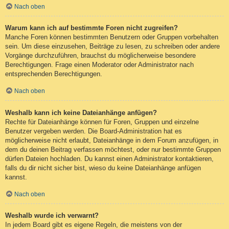
Nach oben
Warum kann ich auf bestimmte Foren nicht zugreifen?
Manche Foren können bestimmten Benutzern oder Gruppen vorbehalten
sein. Um diese einzusehen, Beiträge zu lesen, zu schreiben oder andere
Vorgänge durchzuführen, brauchst du möglicherweise besondere
Berechtigungen. Frage einen Moderator oder Administrator nach
entsprechenden Berechtigungen.
Nach oben
Weshalb kann ich keine Dateianhänge anfügen?
Rechte für Dateianhänge können für Foren, Gruppen und einzelne
Benutzer vergeben werden. Die Board-Administration hat es
möglicherweise nicht erlaubt, Dateianhänge in dem Forum anzufügen, in
dem du deinen Beitrag verfassen möchtest, oder nur bestimmte Gruppen
dürfen Dateien hochladen. Du kannst einen Administrator kontaktieren,
falls du dir nicht sicher bist, wieso du keine Dateianhänge anfügen
kannst.
Nach oben
Weshalb wurde ich verwarnt?
In jedem Board gibt es eigene Regeln, die meistens von der