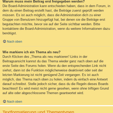
Warum muss mein Beitrag erst freigegeben werden?
Die Board-Administration kann entschieden haben, dass in dem Forum, in
dem du einen Beitrag erstellt hast, die Beiträge zuerst geprüft werden
müssen. Es ist auch möglich, dass die Administration dich zu einer
Gruppe von Benutzern hinzugefügt hat, bei denen sie die Beiträge erst
begutachten möchte, bevor sie auf der Seite sichtbar werden. Bitte
kontaktiere die Board-Administration, wenn du weitere Informationen dazu
benötigst.
Nach oben
Wie markiere ich ein Thema als neu?
Durch Klicken des „Thema als neu markieren“-Links in der
Beitragsansicht kannst du das Thema wieder ganz nach oben auf die
erste Seite des Forums holen. Wenn du den entsprechenden Link nicht
siehst, dann ist die Funktion möglicherweise deaktiviert oder seit der
letzten Markierung ist nicht genügend Zeit vergangen. Es ist auch
möglich, das Thema nach oben zu holen, indem du einfach eine Antwort
darauf schreibst. Stelle jedoch sicher, dass du die Regeln dieses Boards
beachtest! Es wird meist nicht gerne gesehen, wenn ohne triftigen Grund
auf alte oder abgeschlossene Themen geantwortet wird.
Nach oben
Textformatierung und Thementypen