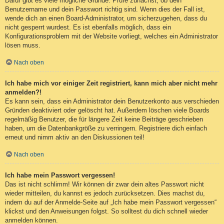
Dafür gibt es viele mögliche Gründe. Prüfe zunächst, ob dein
Benutzername und dein Passwort richtig sind. Wenn dies der Fall ist,
wende dich an einen Board-Administrator, um sicherzugehen, dass du
nicht gesperrt wurdest. Es ist ebenfalls möglich, dass ein
Konfigurationsproblem mit der Website vorliegt, welches ein Administrator
lösen muss.
Nach oben
Ich habe mich vor einiger Zeit registriert, kann mich aber nicht mehr
anmelden?!
Es kann sein, dass ein Administrator dein Benutzerkonto aus verschieden
Gründen deaktiviert oder gelöscht hat. Außerdem löschen viele Boards
regelmäßig Benutzer, die für längere Zeit keine Beiträge geschrieben
haben, um die Datenbankgröße zu verringern. Registriere dich einfach
erneut und nimm aktiv an den Diskussionen teil!
Nach oben
Ich habe mein Passwort vergessen!
Das ist nicht schlimm! Wir können dir zwar dein altes Passwort nicht
wieder mitteilen, du kannst es jedoch zurücksetzen. Dies machst du,
indem du auf der Anmelde-Seite auf „Ich habe mein Passwort vergessen“
klickst und den Anweisungen folgst. So solltest du dich schnell wieder
anmelden können.