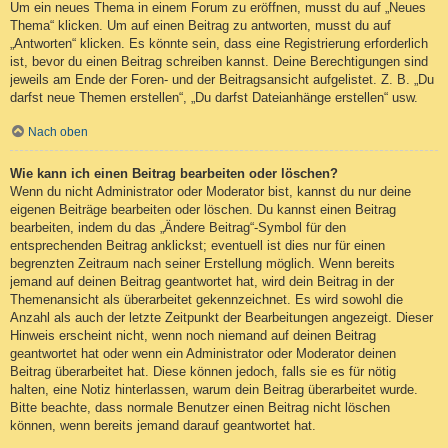
Um ein neues Thema in einem Forum zu eröffnen, musst du auf „Neues
Thema“ klicken. Um auf einen Beitrag zu antworten, musst du auf
„Antworten“ klicken. Es könnte sein, dass eine Registrierung erforderlich
ist, bevor du einen Beitrag schreiben kannst. Deine Berechtigungen sind
jeweils am Ende der Foren- und der Beitragsansicht aufgelistet. Z. B. „Du
darfst neue Themen erstellen“, „Du darfst Dateianhänge erstellen“ usw.
Nach oben
Wie kann ich einen Beitrag bearbeiten oder löschen?
Wenn du nicht Administrator oder Moderator bist, kannst du nur deine
eigenen Beiträge bearbeiten oder löschen. Du kannst einen Beitrag
bearbeiten, indem du das „Ändere Beitrag“-Symbol für den
entsprechenden Beitrag anklickst; eventuell ist dies nur für einen
begrenzten Zeitraum nach seiner Erstellung möglich. Wenn bereits
jemand auf deinen Beitrag geantwortet hat, wird dein Beitrag in der
Themenansicht als überarbeitet gekennzeichnet. Es wird sowohl die
Anzahl als auch der letzte Zeitpunkt der Bearbeitungen angezeigt. Dieser
Hinweis erscheint nicht, wenn noch niemand auf deinen Beitrag
geantwortet hat oder wenn ein Administrator oder Moderator deinen
Beitrag überarbeitet hat. Diese können jedoch, falls sie es für nötig
halten, eine Notiz hinterlassen, warum dein Beitrag überarbeitet wurde.
Bitte beachte, dass normale Benutzer einen Beitrag nicht löschen
können, wenn bereits jemand darauf geantwortet hat.