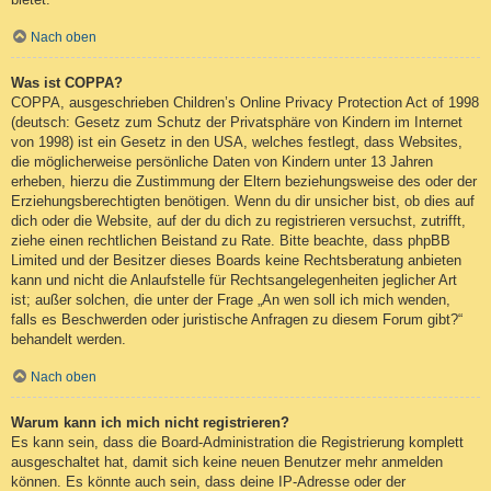
Nach oben
Was ist COPPA?
COPPA, ausgeschrieben Children’s Online Privacy Protection Act of 1998
(deutsch: Gesetz zum Schutz der Privatsphäre von Kindern im Internet
von 1998) ist ein Gesetz in den USA, welches festlegt, dass Websites,
die möglicherweise persönliche Daten von Kindern unter 13 Jahren
erheben, hierzu die Zustimmung der Eltern beziehungsweise des oder der
Erziehungsberechtigten benötigen. Wenn du dir unsicher bist, ob dies auf
dich oder die Website, auf der du dich zu registrieren versuchst, zutrifft,
ziehe einen rechtlichen Beistand zu Rate. Bitte beachte, dass phpBB
Limited und der Besitzer dieses Boards keine Rechtsberatung anbieten
kann und nicht die Anlaufstelle für Rechtsangelegenheiten jeglicher Art
ist; außer solchen, die unter der Frage „An wen soll ich mich wenden,
falls es Beschwerden oder juristische Anfragen zu diesem Forum gibt?“
behandelt werden.
Nach oben
Warum kann ich mich nicht registrieren?
Es kann sein, dass die Board-Administration die Registrierung komplett
ausgeschaltet hat, damit sich keine neuen Benutzer mehr anmelden
können. Es könnte auch sein, dass deine IP-Adresse oder der