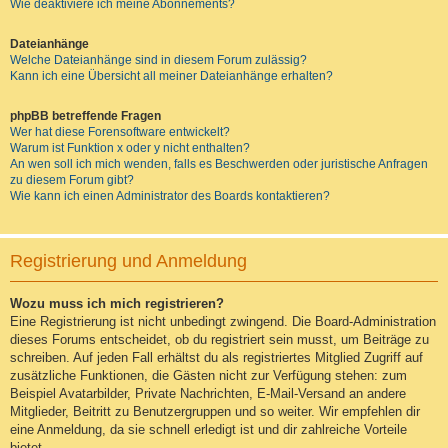
Wie deaktiviere ich meine Abonnements?
Dateianhänge
Welche Dateianhänge sind in diesem Forum zulässig?
Kann ich eine Übersicht all meiner Dateianhänge erhalten?
phpBB betreffende Fragen
Wer hat diese Forensoftware entwickelt?
Warum ist Funktion x oder y nicht enthalten?
An wen soll ich mich wenden, falls es Beschwerden oder juristische Anfragen
zu diesem Forum gibt?
Wie kann ich einen Administrator des Boards kontaktieren?
Registrierung und Anmeldung
Wozu muss ich mich registrieren?
Eine Registrierung ist nicht unbedingt zwingend. Die Board-Administration
dieses Forums entscheidet, ob du registriert sein musst, um Beiträge zu
schreiben. Auf jeden Fall erhältst du als registriertes Mitglied Zugriff auf
zusätzliche Funktionen, die Gästen nicht zur Verfügung stehen: zum
Beispiel Avatarbilder, Private Nachrichten, E-Mail-Versand an andere
Mitglieder, Beitritt zu Benutzergruppen und so weiter. Wir empfehlen dir
eine Anmeldung, da sie schnell erledigt ist und dir zahlreiche Vorteile
bietet.