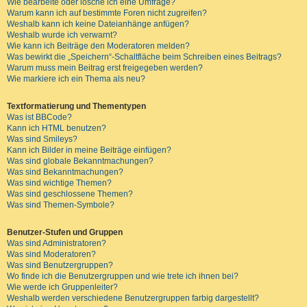
Wie bearbeite oder lösche ich eine Umfrage?
Warum kann ich auf bestimmte Foren nicht zugreifen?
Weshalb kann ich keine Dateianhänge anfügen?
Weshalb wurde ich verwarnt?
Wie kann ich Beiträge den Moderatoren melden?
Was bewirkt die „Speichern“-Schaltfläche beim Schreiben eines Beitrags?
Warum muss mein Beitrag erst freigegeben werden?
Wie markiere ich ein Thema als neu?
Textformatierung und Thementypen
Was ist BBCode?
Kann ich HTML benutzen?
Was sind Smileys?
Kann ich Bilder in meine Beiträge einfügen?
Was sind globale Bekanntmachungen?
Was sind Bekanntmachungen?
Was sind wichtige Themen?
Was sind geschlossene Themen?
Was sind Themen-Symbole?
Benutzer-Stufen und Gruppen
Was sind Administratoren?
Was sind Moderatoren?
Was sind Benutzergruppen?
Wo finde ich die Benutzergruppen und wie trete ich ihnen bei?
Wie werde ich Gruppenleiter?
Weshalb werden verschiedene Benutzergruppen farbig dargestellt?