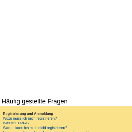
Häufig gestellte Fragen
Registrierung und Anmeldung
Wozu muss ich mich registrieren?
Was ist COPPA?
Warum kann ich mich nicht registrieren?