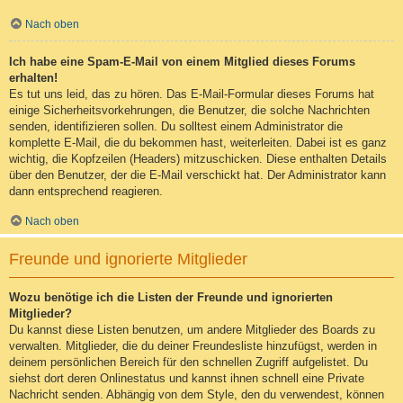
Nach oben
Ich habe eine Spam-E-Mail von einem Mitglied dieses Forums
erhalten!
Es tut uns leid, das zu hören. Das E-Mail-Formular dieses Forums hat
einige Sicherheitsvorkehrungen, die Benutzer, die solche Nachrichten
senden, identifizieren sollen. Du solltest einem Administrator die
komplette E-Mail, die du bekommen hast, weiterleiten. Dabei ist es ganz
wichtig, die Kopfzeilen (Headers) mitzuschicken. Diese enthalten Details
über den Benutzer, der die E-Mail verschickt hat. Der Administrator kann
dann entsprechend reagieren.
Nach oben
Freunde und ignorierte Mitglieder
Wozu benötige ich die Listen der Freunde und ignorierten
Mitglieder?
Du kannst diese Listen benutzen, um andere Mitglieder des Boards zu
verwalten. Mitglieder, die du deiner Freundesliste hinzufügst, werden in
deinem persönlichen Bereich für den schnellen Zugriff aufgelistet. Du
siehst dort deren Onlinestatus und kannst ihnen schnell eine Private
Nachricht senden. Abhängig von dem Style, den du verwendest, können