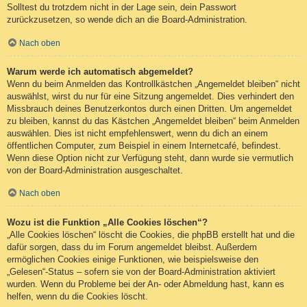
Solltest du trotzdem nicht in der Lage sein, dein Passwort
zurückzusetzen, so wende dich an die Board-Administration.
Nach oben
Warum werde ich automatisch abgemeldet?
Wenn du beim Anmelden das Kontrollkästchen „Angemeldet bleiben“ nicht
auswählst, wirst du nur für eine Sitzung angemeldet. Dies verhindert den
Missbrauch deines Benutzerkontos durch einen Dritten. Um angemeldet
zu bleiben, kannst du das Kästchen „Angemeldet bleiben“ beim Anmelden
auswählen. Dies ist nicht empfehlenswert, wenn du dich an einem
öffentlichen Computer, zum Beispiel in einem Internetcafé, befindest.
Wenn diese Option nicht zur Verfügung steht, dann wurde sie vermutlich
von der Board-Administration ausgeschaltet.
Nach oben
Wozu ist die Funktion „Alle Cookies löschen“?
„Alle Cookies löschen“ löscht die Cookies, die phpBB erstellt hat und die
dafür sorgen, dass du im Forum angemeldet bleibst. Außerdem
ermöglichen Cookies einige Funktionen, wie beispielsweise den
„Gelesen“-Status – sofern sie von der Board-Administration aktiviert
wurden. Wenn du Probleme bei der An- oder Abmeldung hast, kann es
helfen, wenn du die Cookies löscht.