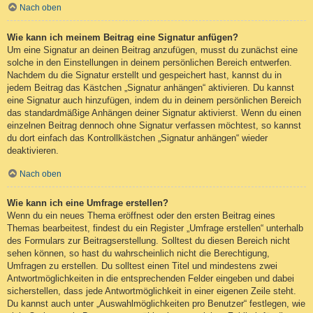
Nach oben
Wie kann ich meinem Beitrag eine Signatur anfügen?
Um eine Signatur an deinen Beitrag anzufügen, musst du zunächst eine
solche in den Einstellungen in deinem persönlichen Bereich entwerfen.
Nachdem du die Signatur erstellt und gespeichert hast, kannst du in
jedem Beitrag das Kästchen „Signatur anhängen“ aktivieren. Du kannst
eine Signatur auch hinzufügen, indem du in deinem persönlichen Bereich
das standardmäßige Anhängen deiner Signatur aktivierst. Wenn du einen
einzelnen Beitrag dennoch ohne Signatur verfassen möchtest, so kannst
du dort einfach das Kontrollkästchen „Signatur anhängen“ wieder
deaktivieren.
Nach oben
Wie kann ich eine Umfrage erstellen?
Wenn du ein neues Thema eröffnest oder den ersten Beitrag eines
Themas bearbeitest, findest du ein Register „Umfrage erstellen“ unterhalb
des Formulars zur Beitragserstellung. Solltest du diesen Bereich nicht
sehen können, so hast du wahrscheinlich nicht die Berechtigung,
Umfragen zu erstellen. Du solltest einen Titel und mindestens zwei
Antwortmöglichkeiten in die entsprechenden Felder eingeben und dabei
sicherstellen, dass jede Antwortmöglichkeit in einer eigenen Zeile steht.
Du kannst auch unter „Auswahlmöglichkeiten pro Benutzer“ festlegen, wie