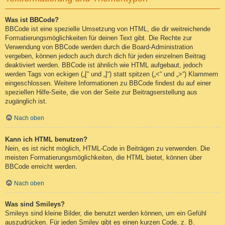
Was ist BBCode?
BBCode ist eine spezielle Umsetzung von HTML, die dir weitreichende
Formatierungsmöglichkeiten für deinen Text gibt. Die Rechte zur
Verwendung von BBCode werden durch die Board-Administration
vergeben, können jedoch auch durch dich für jeden einzelnen Beitrag
deaktiviert werden. BBCode ist ähnlich wie HTML aufgebaut, jedoch
werden Tags von eckigen („[“ und „]“) statt spitzen („<“ und „>“) Klammern
eingeschlossen. Weitere Informationen zu BBCode findest du auf einer
speziellen Hilfe-Seite, die von der Seite zur Beitragserstellung aus
zugänglich ist.
Nach oben
Kann ich HTML benutzen?
Nein, es ist nicht möglich, HTML-Code in Beiträgen zu verwenden. Die
meisten Formatierungsmöglichkeiten, die HTML bietet, können über
BBCode erreicht werden.
Nach oben
Was sind Smileys?
Smileys sind kleine Bilder, die benutzt werden können, um ein Gefühl
auszudrücken. Für jeden Smiley gibt es einen kurzen Code, z. B.