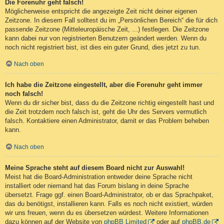
Die Forenuhr geht falsch!
Möglicherweise entspricht die angezeigte Zeit nicht deiner eigenen
Zeitzone. In diesem Fall solltest du im „Persönlichen Bereich“ die für dich
passende Zeitzone (Mitteleuropäische Zeit, ...) festlegen. Die Zeitzone
kann dabei nur von registrierten Benutzern geändert werden. Wenn du
noch nicht registriert bist, ist dies ein guter Grund, dies jetzt zu tun.
Nach oben
Ich habe die Zeitzone eingestellt, aber die Forenuhr geht immer
noch falsch!
Wenn du dir sicher bist, dass du die Zeitzone richtig eingestellt hast und
die Zeit trotzdem noch falsch ist, geht die Uhr des Servers vermutlich
falsch. Kontaktiere einen Administrator, damit er das Problem beheben
kann.
Nach oben
Meine Sprache steht auf diesem Board nicht zur Auswahl!
Meist hat die Board-Administration entweder deine Sprache nicht
installiert oder niemand hat das Forum bislang in deine Sprache
übersetzt. Frage ggf. einen Board-Administrator, ob er das Sprachpaket,
das du benötigst, installieren kann. Falls es noch nicht existiert, würden
wir uns freuen, wenn du es übersetzen würdest. Weitere Informationen
dazu können auf der Website von
phpBB Limited
oder auf
phpBB.de