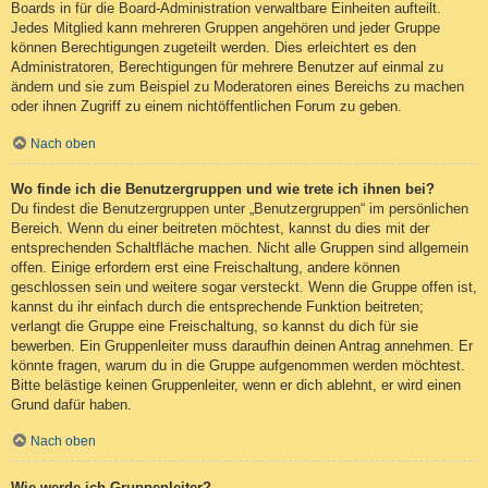
Boards in für die Board-Administration verwaltbare Einheiten aufteilt.
Jedes Mitglied kann mehreren Gruppen angehören und jeder Gruppe
können Berechtigungen zugeteilt werden. Dies erleichtert es den
Administratoren, Berechtigungen für mehrere Benutzer auf einmal zu
ändern und sie zum Beispiel zu Moderatoren eines Bereichs zu machen
oder ihnen Zugriff zu einem nichtöffentlichen Forum zu geben.
Nach oben
Wo finde ich die Benutzergruppen und wie trete ich ihnen bei?
Du findest die Benutzergruppen unter „Benutzergruppen“ im persönlichen
Bereich. Wenn du einer beitreten möchtest, kannst du dies mit der
entsprechenden Schaltfläche machen. Nicht alle Gruppen sind allgemein
offen. Einige erfordern erst eine Freischaltung, andere können
geschlossen sein und weitere sogar versteckt. Wenn die Gruppe offen ist,
kannst du ihr einfach durch die entsprechende Funktion beitreten;
verlangt die Gruppe eine Freischaltung, so kannst du dich für sie
bewerben. Ein Gruppenleiter muss daraufhin deinen Antrag annehmen. Er
könnte fragen, warum du in die Gruppe aufgenommen werden möchtest.
Bitte belästige keinen Gruppenleiter, wenn er dich ablehnt, er wird einen
Grund dafür haben.
Nach oben
Wie werde ich Gruppenleiter?