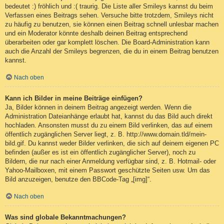
bedeutet :) fröhlich und :( traurig. Die Liste aller Smileys kannst du beim
Verfassen eines Beitrags sehen. Versuche bitte trotzdem, Smileys nicht
zu häufig zu benutzen, sie können einen Beitrag schnell unlesbar machen
und ein Moderator könnte deshalb deinen Beitrag entsprechend
überarbeiten oder gar komplett löschen. Die Board-Administration kann
auch die Anzahl der Smileys begrenzen, die du in einem Beitrag benutzen
kannst.
Nach oben
Kann ich Bilder in meine Beiträge einfügen?
Ja, Bilder können in deinem Beitrag angezeigt werden. Wenn die
Administration Dateianhänge erlaubt hat, kannst du das Bild auch direkt
hochladen. Ansonsten musst du zu einem Bild verlinken, das auf einem
öffentlich zugänglichen Server liegt, z. B. http://www.domain.tld/mein-
bild.gif. Du kannst weder Bilder verlinken, die sich auf deinem eigenen PC
befinden (außer es ist ein öffentlich zugänglicher Server), noch zu
Bildern, die nur nach einer Anmeldung verfügbar sind, z. B. Hotmail- oder
Yahoo-Mailboxen, mit einem Passwort geschützte Seiten usw. Um das
Bild anzuzeigen, benutze den BBCode-Tag „[img]“.
Nach oben
Was sind globale Bekanntmachungen?