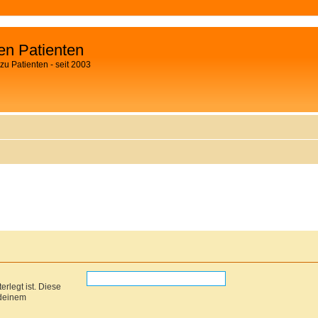
fen Patienten
zu Patienten - seit 2003
rlegt ist. Diese
 deinem