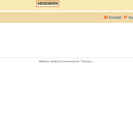
Kontakt
Im
Weitere vielleicht interessante Themen...