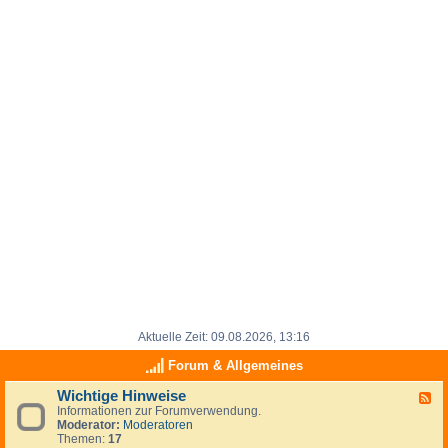
Aktuelle Zeit: 09.08.2026, 13:16
Forum & Allgemeines
Wichtige Hinweise
F
Informationen zur Forumverwendung.
e
Moderator:
Moderatoren
e
Themen:
17
d