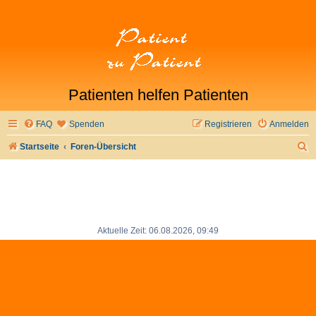
Patienten helfen Patienten
FAQ
Spenden
Registrieren
Anmelden
S
Startseite
Foren-Übersicht
u
c
h
e
Aktuelle Zeit: 06.08.2026, 09:49