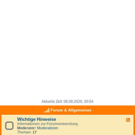
Aktuelle Zeit: 08.08.2026, 00:04
Forum & Allgemeines
Wichtige Hinweise
F
Informationen zur Forumverwendung.
e
Moderator:
Moderatoren
e
Themen:
17
d