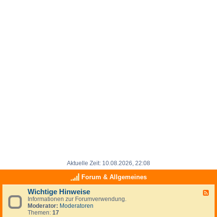
Aktuelle Zeit: 10.08.2026, 22:08
Forum & Allgemeines
Wichtige Hinweise
F
Informationen zur Forumverwendung.
e
Moderator:
Moderatoren
e
Themen:
17
d