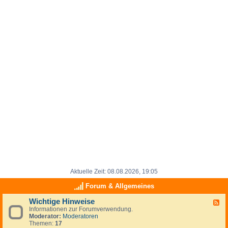
Aktuelle Zeit: 08.08.2026, 19:05
Forum & Allgemeines
Wichtige Hinweise
F
Informationen zur Forumverwendung.
e
Moderator:
Moderatoren
e
Themen:
17
d