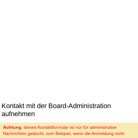
Kontakt mit der Board-Administration
aufnehmen
Achtung
, dieses Kontaktformular ist nur für administrative
Nachrichten gedacht, zum Beispiel, wenn die Anmeldung nicht