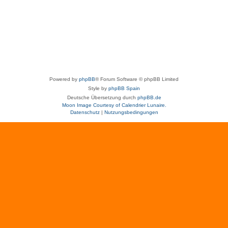
Powered by
phpBB
® Forum Software © phpBB Limited
Style by
phpBB Spain
Deutsche Übersetzung durch
phpBB.de
Moon Image Courtesy of Calendrier Lunaire.
Datenschutz
|
Nutzungsbedingungen