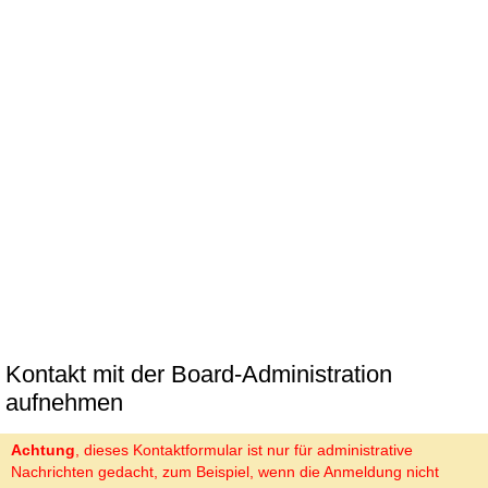
Kontakt mit der Board-Administration
aufnehmen
Achtung
, dieses Kontaktformular ist nur für administrative
Nachrichten gedacht, zum Beispiel, wenn die Anmeldung nicht