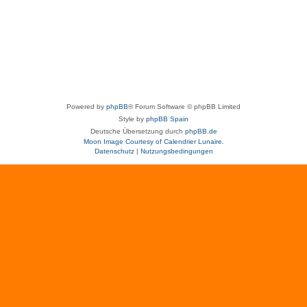
Powered by
phpBB
® Forum Software © phpBB Limited
Style by
phpBB Spain
Deutsche Übersetzung durch
phpBB.de
Moon Image Courtesy of Calendrier Lunaire.
Datenschutz
|
Nutzungsbedingungen