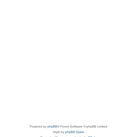
Powered by
phpBB
® Forum Software © phpBB Limited
Style by
phpBB Spain