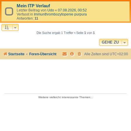
Mein ITP Verlauf
Letzter Beitrag von
Udo
«
07.08.2026, 00:52
Verfasst in
Immunthrombozytopenie purpura
Antworten:
11
Die Suche ergab 1 Treffer • Seite
1
von
1
GEHE ZU
Startseite
Foren-Übersicht
Alle Zeiten sind
UTC+02:00
Weitere vielleicht interessante Themen...