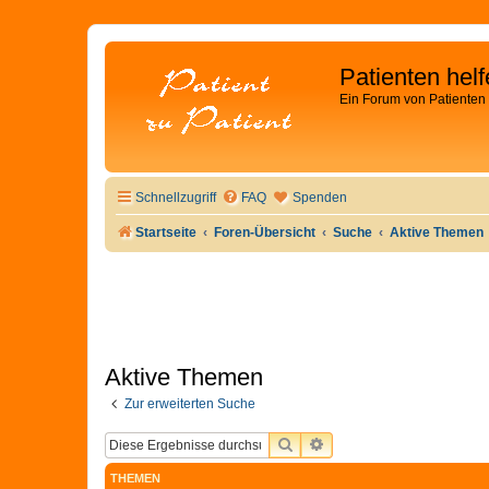
Patienten hel
Ein Forum von Patienten 
Schnellzugriff
FAQ
Spenden
Startseite
Foren-Übersicht
Suche
Aktive Themen
Aktive Themen
Zur erweiterten Suche
SUCHE
ERWEITERTE SUCHE
THEMEN