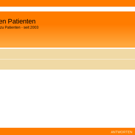
fen Patienten
zu Patienten - seit 2003
ANTWORTEN