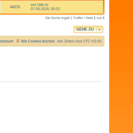
von
Udo
44076
07.08.2026, 00:52
Die Suche ergab 1 Treffer • Seite
1
von
1
GEHE ZU
pressum
Alle Cookies löschen
Alle Zeiten sind
UTC+02:00