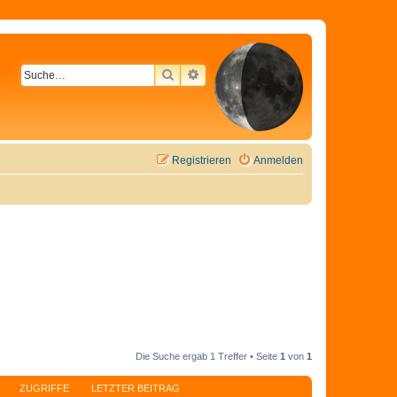
SUCHE
ERWEITERTE SUCHE
Registrieren
Anmelden
Die Suche ergab 1 Treffer • Seite
1
von
1
ZUGRIFFE
LETZTER BEITRAG