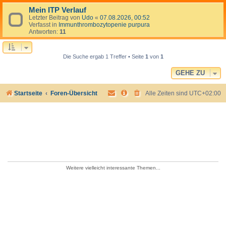
Mein ITP Verlauf
Letzter Beitrag von
Udo
«
07.08.2026, 00:52
Verfasst in
Immunthrombozytopenie purpura
Antworten:
11
Die Suche ergab 1 Treffer • Seite
1
von
1
GEHE ZU
Startseite
Foren-Übersicht
Alle Zeiten sind
UTC+02:00
Weitere vielleicht interessante Themen...