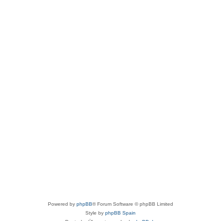
Powered by
phpBB
® Forum Software © phpBB Limited
Style by
phpBB Spain