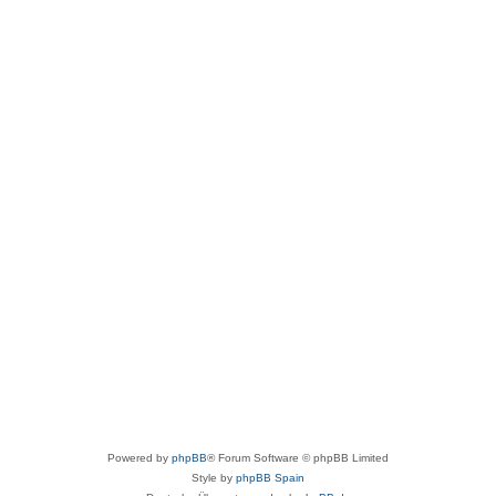
Powered by
phpBB
® Forum Software © phpBB Limited
Style by
phpBB Spain