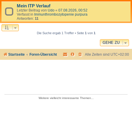
Mein ITP Verlauf
Letzter Beitrag von
Udo
«
07.08.2026, 00:52
Verfasst in
Immunthrombozytopenie purpura
Antworten:
11
Die Suche ergab 1 Treffer • Seite
1
von
1
GEHE ZU
Startseite
Foren-Übersicht
Alle Zeiten sind
UTC+02:00
Weitere vielleicht interessante Themen...