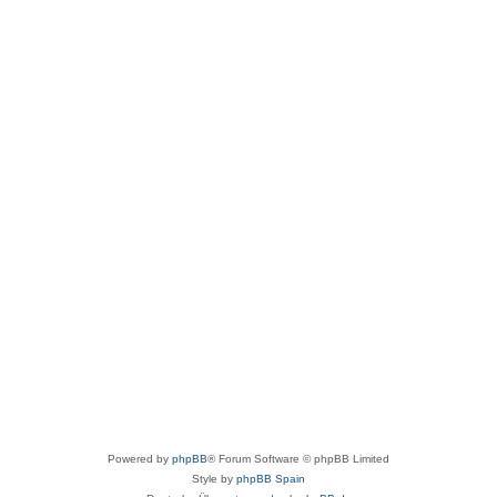
Powered by
phpBB
® Forum Software © phpBB Limited
Style by
phpBB Spain