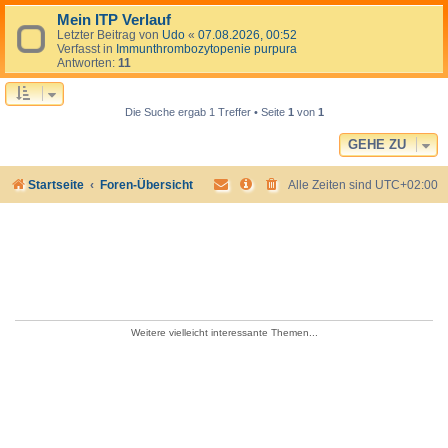
Mein ITP Verlauf
Letzter Beitrag von
Udo
«
07.08.2026, 00:52
Verfasst in
Immunthrombozytopenie purpura
Antworten:
11
Die Suche ergab 1 Treffer • Seite
1
von
1
GEHE ZU
Startseite
Foren-Übersicht
Alle Zeiten sind
UTC+02:00
Weitere vielleicht interessante Themen...