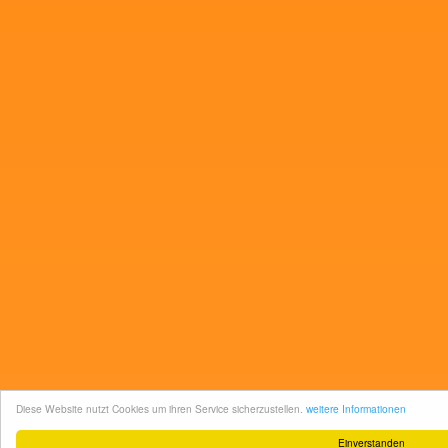
Diese Website nutzt Cookies um ihren Service sicherzustellen.
weitere Informationen
Einverstanden