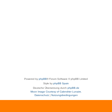
Powered by
phpBB
® Forum Software © phpBB Limited
Style by
phpBB Spain
Deutsche Übersetzung durch
phpBB.de
Moon Image Courtesy of Calendrier Lunaire.
Datenschutz
|
Nutzungsbedingungen