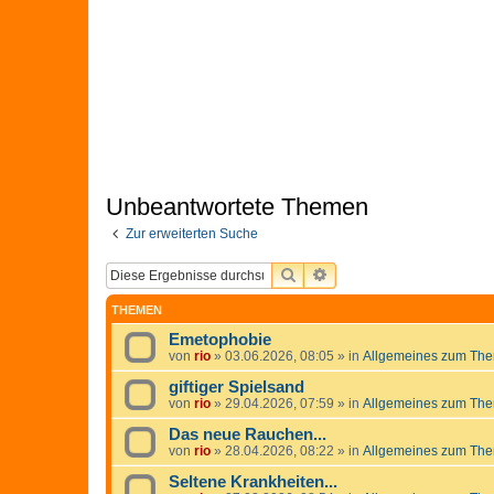
Unbeantwortete Themen
Zur erweiterten Suche
SUCHE
ERWEITERTE SUCHE
THEMEN
Emetophobie
von
rio
»
03.06.2026, 08:05
» in
Allgemeines zum The
giftiger Spielsand
von
rio
»
29.04.2026, 07:59
» in
Allgemeines zum The
Das neue Rauchen...
von
rio
»
28.04.2026, 08:22
» in
Allgemeines zum The
Seltene Krankheiten...