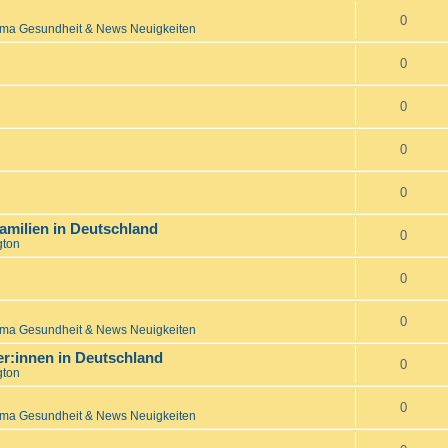
0
ma Gesundheit & News Neuigkeiten
0
0
0
0
amilien in Deutschland
0
gton
0
0
ma Gesundheit & News Neuigkeiten
:innen in Deutschland
0
gton
0
ma Gesundheit & News Neuigkeiten