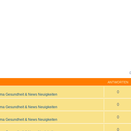
ANTWORTEN
0
ma Gesundheit & News Neuigkeiten
0
ma Gesundheit & News Neuigkeiten
0
ma Gesundheit & News Neuigkeiten
0