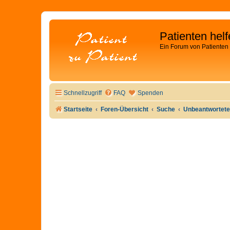
Patienten hel
Ein Forum von Patienten 
Schnellzugriff
FAQ
Spenden
Startseite
Foren-Übersicht
Suche
Unbeantwortet