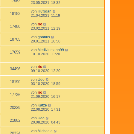
17962
23.05.2021, 18:32
von
Huttidan
18183
21.04.2021, 11:19
von
rio
17480
23.02.2021, 12:19
von
gonnus
18705
20.01.2021, 16:50
von
Medizinmann99
17659
10.10.2020, 11:20
von
rio
34496
09.10.2020, 12:20
von
Udo
18190
03.10.2020, 18:59
von
rio
17736
21.09.2020, 16:17
von
Katze
20229
22.08.2020, 17:31
von
Udo
21882
20.08.2020, 04:43
von
Michaela
20324