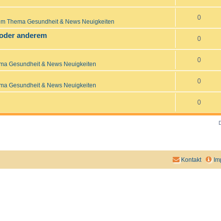
0
um Thema Gesundheit & News Neuigkeiten
 oder anderem
0
0
ma Gesundheit & News Neuigkeiten
0
ma Gesundheit & News Neuigkeiten
0
Kontakt
Im