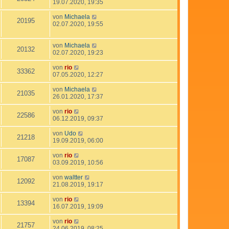
19.07.2020, 19:35
von
Michaela
20195
02.07.2020, 19:55
von
Michaela
20132
02.07.2020, 19:23
von
rio
33362
07.05.2020, 12:27
von
Michaela
21035
26.01.2020, 17:37
von
rio
22586
06.12.2019, 09:37
von
Udo
21218
19.09.2019, 06:00
von
rio
17087
03.09.2019, 10:56
von
waltter
12092
21.08.2019, 19:17
von
rio
13394
16.07.2019, 19:09
von
rio
21757
24.06.2019, 08:25