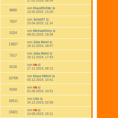
27.02.2026, 08:54
von
KlausRichter
8680
13.05.2025, 15:20
von
Jentzi67
7637
23.04.2025, 11:14
von
MichaelGricy
5324
08.02.2025, 18:36
von
Julia Meinl
13927
19.12.2024, 18:07
von
Julia Meinl
7517
19.12.2024, 17:43
von
rio
6216
17.12.2024, 08:13
von
Klaus Millich
10768
03.12.2024, 10:41
von
rio
8169
01.08.2024, 10:51
von
Udo
16511
24.12.2023, 02:58
von
rio
15821
14.08.2023, 16:11