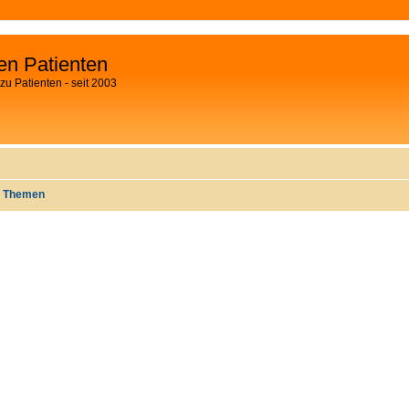
fen Patienten
zu Patienten - seit 2003
e Themen