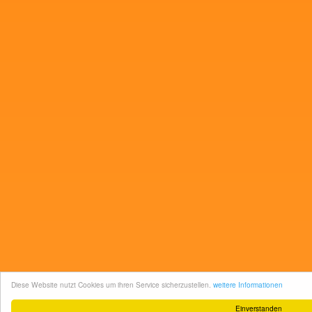
Diese Website nutzt Cookies um ihren Service sicherzustellen.
weitere Informationen
Einverstanden