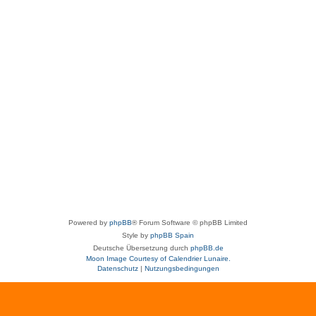
Powered by
phpBB
® Forum Software © phpBB Limited
Style by
phpBB Spain
Deutsche Übersetzung durch
phpBB.de
Moon Image Courtesy of Calendrier Lunaire.
Datenschutz
|
Nutzungsbedingungen