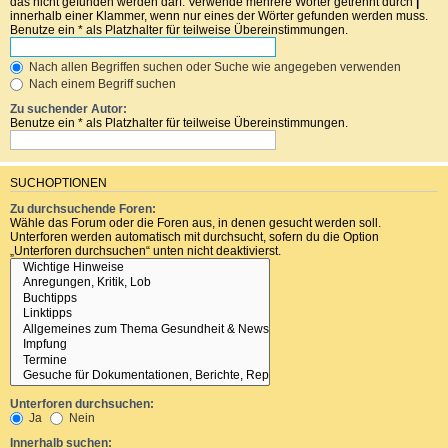
das nicht gefunden werden darf. Verwende mehrere Wörter getrennt durch
|
innerhalb einer Klammer, wenn nur eines der Wörter gefunden werden muss.
Benutze ein * als Platzhalter für teilweise Übereinstimmungen.
Nach allen Begriffen suchen oder Suche wie angegeben verwenden
Nach einem Begriff suchen
Zu suchender Autor:
Benutze ein * als Platzhalter für teilweise Übereinstimmungen.
SUCHOPTIONEN
Zu durchsuchende Foren:
Wähle das Forum oder die Foren aus, in denen gesucht werden soll.
Unterforen werden automatisch mit durchsucht, sofern du die Option
„Unterforen durchsuchen“ unten nicht deaktivierst.
Unterforen durchsuchen:
Ja
Nein
Innerhalb suchen: