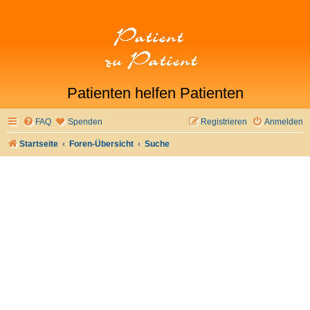
Patienten helfen Patienten
FAQ
Spenden
Registrieren
Anmelden
Startseite
Foren-Übersicht
Suche