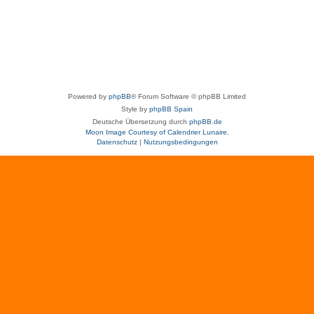
Powered by
phpBB
® Forum Software © phpBB Limited
Style by
phpBB Spain
Deutsche Übersetzung durch
phpBB.de
Moon Image Courtesy of Calendrier Lunaire.
Datenschutz
|
Nutzungsbedingungen