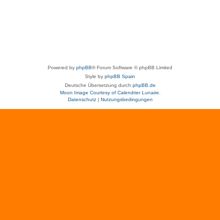
Powered by
phpBB
® Forum Software © phpBB Limited
Style by
phpBB Spain
Deutsche Übersetzung durch
phpBB.de
Moon Image Courtesy of Calendrier Lunaire.
Datenschutz
|
Nutzungsbedingungen