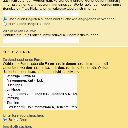
das nicht gefunden werden darf. Verwende mehrere Wörter getrennt durch
|
innerhalb einer Klammer, wenn nur eines der Wörter gefunden werden muss.
Benutze ein * als Platzhalter für teilweise Übereinstimmungen.
Nach allen Begriffen suchen oder Suche wie angegeben verwenden
Nach einem Begriff suchen
Zu suchender Autor:
Benutze ein * als Platzhalter für teilweise Übereinstimmungen.
SUCHOPTIONEN
Zu durchsuchende Foren:
Wähle das Forum oder die Foren aus, in denen gesucht werden soll.
Unterforen werden automatisch mit durchsucht, sofern du die Option
„Unterforen durchsuchen“ unten nicht deaktivierst.
Unterforen durchsuchen:
Ja
Nein
Innerhalb suchen: