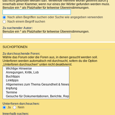
das nicht gefunden werden darf. Verwende mehrere Wörter getrennt durch
|
innerhalb einer Klammer, wenn nur eines der Wörter gefunden werden muss.
Benutze ein * als Platzhalter für teilweise Übereinstimmungen.
Nach allen Begriffen suchen oder Suche wie angegeben verwenden
Nach einem Begriff suchen
Zu suchender Autor:
Benutze ein * als Platzhalter für teilweise Übereinstimmungen.
SUCHOPTIONEN
Zu durchsuchende Foren:
Wähle das Forum oder die Foren aus, in denen gesucht werden soll.
Unterforen werden automatisch mit durchsucht, sofern du die Option
„Unterforen durchsuchen“ unten nicht deaktivierst.
Unterforen durchsuchen:
Ja
Nein
Innerhalb suchen: