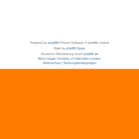
Powered by
phpBB
® Forum Software © phpBB Limited
Style by
phpBB Spain
Deutsche Übersetzung durch
phpBB.de
Moon Image Courtesy of Calendrier Lunaire.
Datenschutz
|
Nutzungsbedingungen