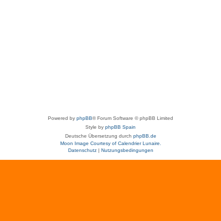
Powered by
phpBB
® Forum Software © phpBB Limited
Style by
phpBB Spain
Deutsche Übersetzung durch
phpBB.de
Moon Image Courtesy of Calendrier Lunaire.
Datenschutz
|
Nutzungsbedingungen