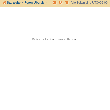
Startseite
Foren-Übersicht
Alle Zeiten sind
UTC+02:00
Weitere vielleicht interessante Themen...