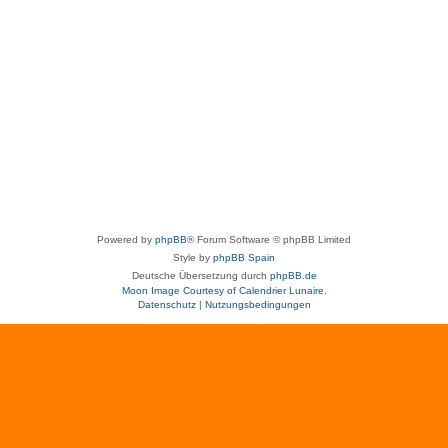
Powered by
phpBB
® Forum Software © phpBB Limited
Style by
phpBB Spain
Deutsche Übersetzung durch
phpBB.de
Moon Image Courtesy of Calendrier Lunaire.
Datenschutz
|
Nutzungsbedingungen