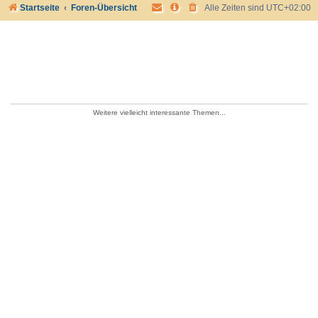
Startseite
Foren-Übersicht
Alle Zeiten sind
UTC+02:00
Weitere vielleicht interessante Themen...