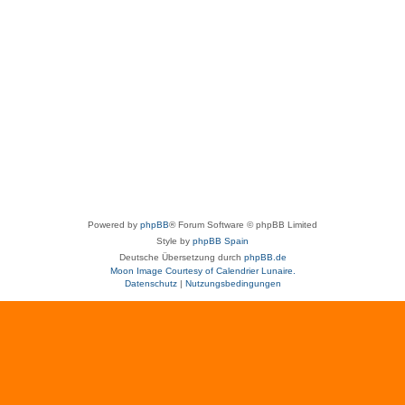
Powered by
phpBB
® Forum Software © phpBB Limited
Style by
phpBB Spain
Deutsche Übersetzung durch
phpBB.de
Moon Image Courtesy of Calendrier Lunaire.
Datenschutz
|
Nutzungsbedingungen