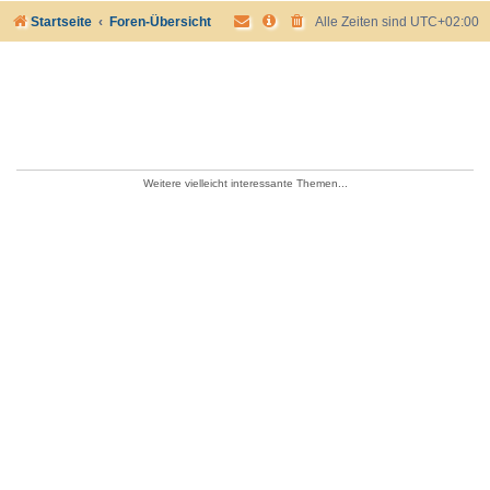
Startseite
Foren-Übersicht
Alle Zeiten sind
UTC+02:00
Weitere vielleicht interessante Themen...