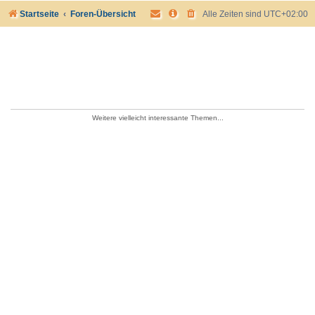
Startseite
Foren-Übersicht
Alle Zeiten sind
UTC+02:00
Weitere vielleicht interessante Themen...