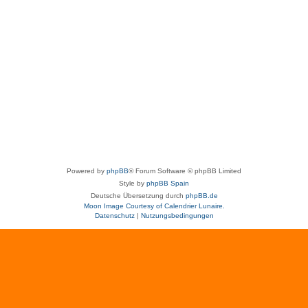
Powered by
phpBB
® Forum Software © phpBB Limited
Style by
phpBB Spain
Deutsche Übersetzung durch
phpBB.de
Moon Image Courtesy of Calendrier Lunaire.
Datenschutz
|
Nutzungsbedingungen