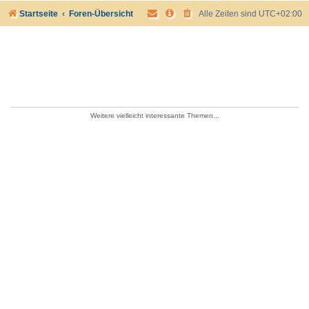
Startseite
Foren-Übersicht
Alle Zeiten sind
UTC+02:00
Weitere vielleicht interessante Themen...