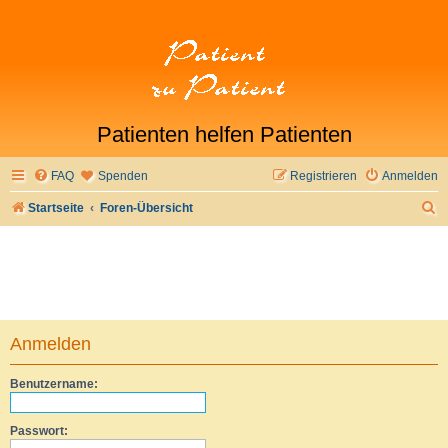
Patienten helfen Patienten
FAQ
Spenden
Registrieren
Anmelden
S
Startseite
Foren-Übersicht
u
c
h
e
Anmelden
Benutzername:
Passwort: