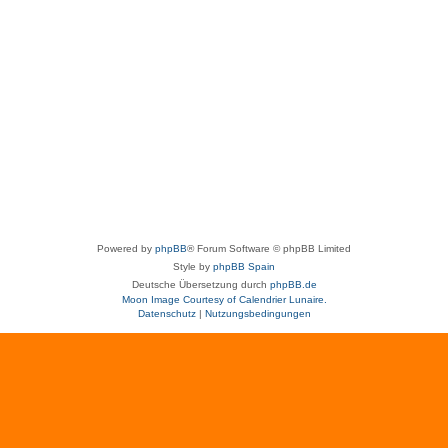
Powered by
phpBB
® Forum Software © phpBB Limited
Style by
phpBB Spain
Deutsche Übersetzung durch
phpBB.de
Moon Image Courtesy of Calendrier Lunaire.
Datenschutz
|
Nutzungsbedingungen