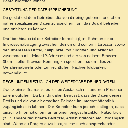
Board zugreifen kannst.
GESTATTUNG DER DATENSPEICHERUNG
Du gestattest dem Betreiber, die von dir eingegebenen und oben
näher spezifizierten Daten zu speichern, um das Board betreiben
und anbieten zu können.
Darüber hinaus ist der Betreiber berechtigt, im Rahmen einer
Interessenabwägung zwischen deinen und seinen Interessen sowie
den Interessen Dritter, Zeitpunkte von Zugriffen und Aktionen
zusammen mit deiner IP-Adresse und der von deinem Browser
übermittelter Browser-Kennung zu speichern, sofern dies zur
Gefahrenabwehr oder zur rechtlichen Nachverfolgbarkeit
notwendig ist.
REGELUNGEN BEZÜGLICH DER WEITERGABE DEINER DATEN
Zweck eines Boards ist es, einen Austausch mit anderen Personen
zu ermöglichen. Du bist dir daher bewusst, dass die Daten deines
Profils und die von dir erstellten Beiträge im Internet öffentlich
zugänglich sein können. Der Betreiber kann jedoch festlegen, dass
einzelne Informationen nur für einen eingeschränkten Nutzerkreis
(z. B. andere registrierte Benutzer, Administratoren etc.) zugänglich
sind. Wenn du Fragen dazu hast, suche nach entsprechenden