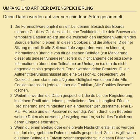
UMFANG UND ART DER DATENSPEICHERUNG
Deine Daten werden auf vier verschiedene Arten gesammelt:
Die Forensoftware phpBB erstellt bei deinem Besuch des Boards
mehrere Cookies. Cookies sind kleine Textdateien, die dein Browser als
temporäre Dateien ablegt und die zwischen den einzelnen Aufrufen des
Boards erhalten bleiben. In diesen Cookies sind die aktuelle ID deiner
Sitzung (damit dir alle Seitenaufrufe zugeordnet werden können),
Informationen über die von dir gelesenen Beiträge (zur Markierung
dieser als gelesen/ungelesen; sofern du nicht angemeldet bist) sowie
Informationen über deine Teilnahme an Umfragen (sofern du nicht
angemeldet bist) gespeichert. Ferner werden deine Benutzer-ID, ein
Authentifizierungsschlüssel und eine Session-ID gespeichert. Die
Cookies haben standardmäßig eine Gültigkeit von einem Jahr. Alle
Cookies kannst du jederzeit über die Funktion „Alle Cookies löschen“
löschen.
Weiterhin werden die Daten gespeichert, die du bei der Registrierung,
in deinem Profil oder deinem persönlichem Bereich angibst. Für die
Registrierung sind mindestens ein eindeutiger Benutzername, eine E-
Mail-Adresse und ein Passwort notwendig. Wenn durch den Betreiber
weitere Daten als notwendig festgelegt wurden, so ist dies für dich vor
deren Eingabe ersichtlich.
Wenn du einen Beitrag oder eine private Nachricht erstellst, so werden
die dort eingegebenen Daten ebenfalls gespeichert. Gleiches gilt, wenn
du einen Beitrag als Entwurf zwischenspeicherst. In diesen Fällen wird