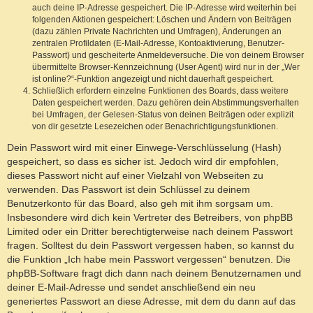
auch deine IP-Adresse gespeichert. Die IP-Adresse wird weiterhin bei
folgenden Aktionen gespeichert: Löschen und Ändern von Beiträgen
(dazu zählen Private Nachrichten und Umfragen), Änderungen an
zentralen Profildaten (E-Mail-Adresse, Kontoaktivierung, Benutzer-
Passwort) und gescheiterte Anmeldeversuche. Die von deinem Browser
übermittelte Browser-Kennzeichnung (User Agent) wird nur in der „Wer
ist online?“-Funktion angezeigt und nicht dauerhaft gespeichert.
Schließlich erfordern einzelne Funktionen des Boards, dass weitere
Daten gespeichert werden. Dazu gehören dein Abstimmungsverhalten
bei Umfragen, der Gelesen-Status von deinen Beiträgen oder explizit
von dir gesetzte Lesezeichen oder Benachrichtigungsfunktionen.
Dein Passwort wird mit einer Einwege-Verschlüsselung (Hash)
gespeichert, so dass es sicher ist. Jedoch wird dir empfohlen,
dieses Passwort nicht auf einer Vielzahl von Webseiten zu
verwenden. Das Passwort ist dein Schlüssel zu deinem
Benutzerkonto für das Board, also geh mit ihm sorgsam um.
Insbesondere wird dich kein Vertreter des Betreibers, von phpBB
Limited oder ein Dritter berechtigterweise nach deinem Passwort
fragen. Solltest du dein Passwort vergessen haben, so kannst du
die Funktion „Ich habe mein Passwort vergessen“ benutzen. Die
phpBB-Software fragt dich dann nach deinem Benutzernamen und
deiner E-Mail-Adresse und sendet anschließend ein neu
generiertes Passwort an diese Adresse, mit dem du dann auf das