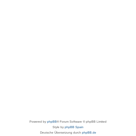
Powered by
phpBB
® Forum Software © phpBB Limited
Style by
phpBB Spain
Deutsche Übersetzung durch
phpBB.de