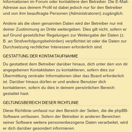
Informationen im Forum oder kontaktiere den Betreiber. Die E-Mail-
Adresse aus deinem Profil ist dabei jedoch nur für den Betreiber
und von ihm beauftragte Personen (Administratoren) zugänglich.
Andere als die oben genannten Daten wird der Betreiber nur mit
deiner Zustimmung an Dritte weitergeben. Dies gilt nicht, sofern er
auf Grund gesetzlicher Regelungen zur Weitergabe der Daten (z.
B. an Strafverfolgungsbehörden) verpflichtet ist oder die Daten zur
Durchsetzung rechtlicher Interessen erforderlich sind.
GESTATTUNG DER KONTAKTAUFNAHME
Du gestattest dem Betreiber darüber hinaus, dich unter den von dir
angegebenen Kontaktdaten zu kontaktieren, sofern dies zur
Übermittlung zentraler Informationen über das Board erforderlich
ist. Darüber hinaus dürfen er und andere Benutzer dich
kontaktieren, sofern du dies in deinem persönlichen Bereich
gestattet hast.
GELTUNGSBEREICH DIESER RICHTLINIE
Diese Richtlinie umfasst nur den Bereich der Seiten, die die phpBB-
Software umfassen. Sofern der Betreiber in anderen Bereichen
seiner Software weitere personenbezogene Daten verarbeitet, wird
er dich darüber gesondert informieren.