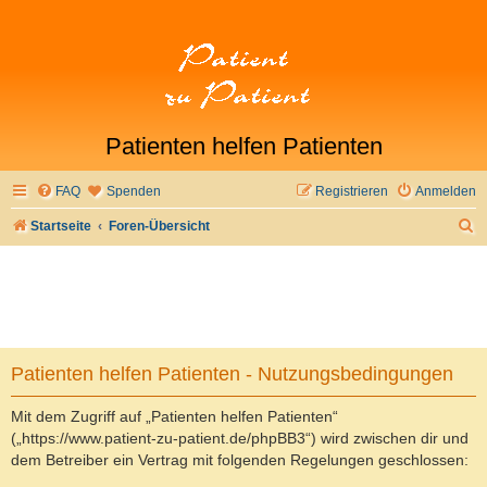
Patienten helfen Patienten
FAQ
Spenden
Registrieren
Anmelden
S
Startseite
Foren-Übersicht
u
c
h
e
Patienten helfen Patienten - Nutzungsbedingungen
Mit dem Zugriff auf „Patienten helfen Patienten“
(„https://www.patient-zu-patient.de/phpBB3“) wird zwischen dir und
dem Betreiber ein Vertrag mit folgenden Regelungen geschlossen: