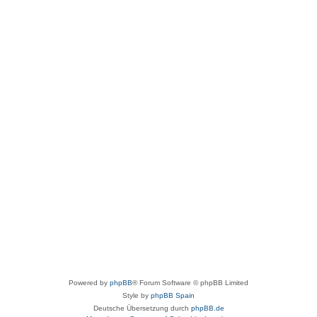
Powered by
phpBB
® Forum Software © phpBB Limited
Style by
phpBB Spain
Deutsche Übersetzung durch
phpBB.de