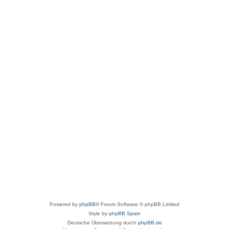
Powered by
phpBB
® Forum Software © phpBB Limited
Style by
phpBB Spain
Deutsche Übersetzung durch
phpBB.de