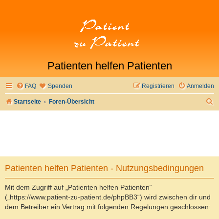
Patienten helfen Patienten
FAQ
Spenden
Registrieren
Anmelden
S
Startseite
Foren-Übersicht
u
c
h
e
Patienten helfen Patienten - Nutzungsbedingungen
Mit dem Zugriff auf „Patienten helfen Patienten“
(„https://www.patient-zu-patient.de/phpBB3“) wird zwischen dir und
dem Betreiber ein Vertrag mit folgenden Regelungen geschlossen: